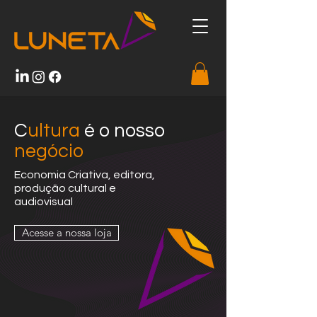
C
ultura
é o nosso
negócio
Economia Criativa, editora,
produção cultural e
audiovisual
Acesse a nossa loja