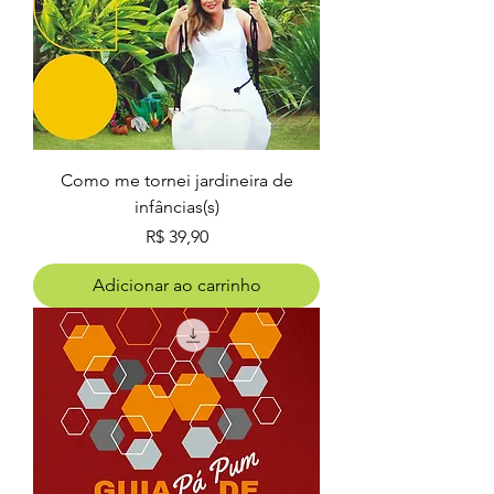
Como me tornei jardineira de
infâncias(s)
Preço
R$ 39,90
Adicionar ao carrinho