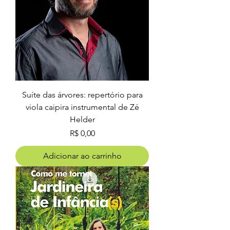
Suíte das árvores: repertório para
viola caipira instrumental de Zé
Helder
Preço
R$ 0,00
Adicionar ao carrinho