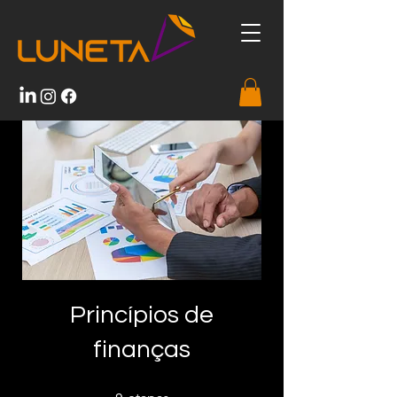
Princípios de
finanças
9 etapas