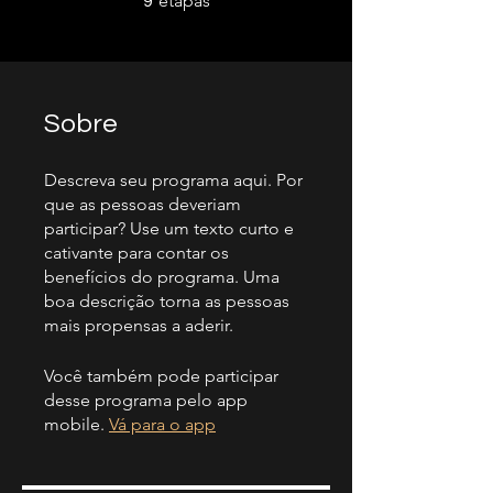
etapas
9
Sobre
Descreva seu programa aqui. Por
que as pessoas deveriam
participar? Use um texto curto e
cativante para contar os
benefícios do programa. Uma
boa descrição torna as pessoas
mais propensas a aderir.
Você também pode participar
desse programa pelo app
mobile.
Vá para o app