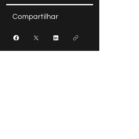
Compartilhar
Participar
Info
Telefone:
(35) 98412-0636
E-mail:
lunetaeconomiacriativa@gmail.com