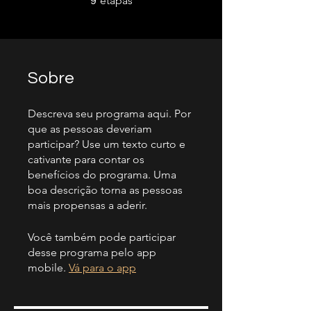
etapas
9
Sobre
Descreva seu programa aqui. Por
que as pessoas deveriam
participar? Use um texto curto e
cativante para contar os
benefícios do programa. Uma
boa descrição torna as pessoas
mais propensas a aderir.
Você também pode participar
desse programa pelo app
mobile.
Vá para o app